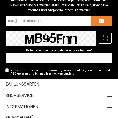
Abonnieren Sie jetzt einfach unseren regelmäßig erscheinenden
Newsletter und Sie werden stets unter den Ersten sein, über neue
Produkte und Angebote informiert werden.
E-
Mail-
Adresse*
Bitte geben Sie die abgebildeten Zeichen ein*
Ich habe die
Datenschutzbestimmungen
zur Kenntnis genommen und die
AGB
gelesen und bin mit ihnen einverstanden.
ZAHLUNGSARTEN
SHOPSERVICE
INFORMATIONEN
SERVICEMENÜ