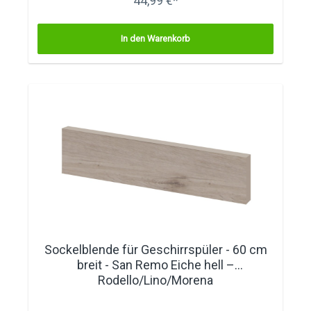
44,99 €*
In den Warenkorb
Sockelblende für Geschirrspüler - 60 cm
breit - San Remo Eiche hell –
Rodello/Lino/Morena