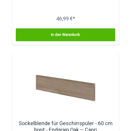
46,99 €*
In den Warenkorb
Sockelblende für Geschirrspüler - 60 cm
breit - Endgrain Oak – Capri