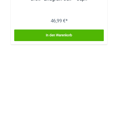
46,99 €*
In den Warenkorb