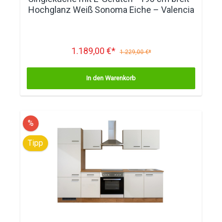
Hochglanz Weiß Sonoma Eiche – Valencia
1.189,00 €*
1.229,00 €*
In den Warenkorb
%
Tipp