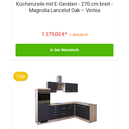
Küchenzeile mit E-Geräten - 270 cm breit -
Magnolia Lancelot Oak – Vintea
1.379,00 €*
1.434,00 €*
In den Warenkorb
Tipp