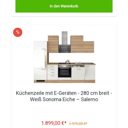
In den Warenkorb
%
Küchenzeile mit E-Geräten - 280 cm breit -
Weiß Sonoma Eiche – Salerno
1.899,00 €*
1.979,00 €*