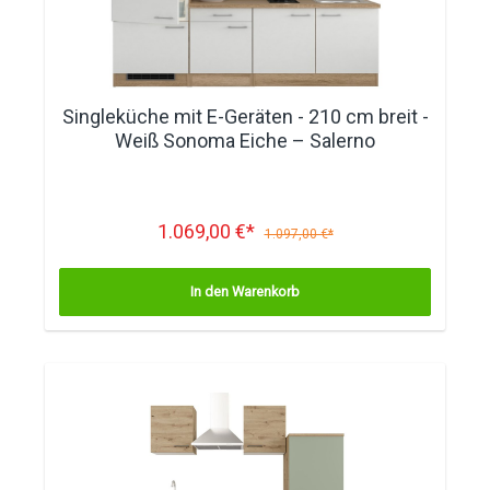
Singleküche mit E-Geräten - 210 cm breit -
Weiß Sonoma Eiche – Salerno
1.069,00 €*
1.097,00 €*
In den Warenkorb