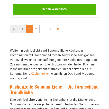
In den Warenkorb
1
2
3
Weiterhin sehr beliebt sind Sonoma-Eiche Küchen. In
Kombination mit Hochglanz-Fronten zeigt Eiche sein ganzes
Potenzial, welches sich auf Ihre gesamte Küche überträgt. Das
Zusammenspiel des schönen Holzes mit den hellen Fronten
lässt Ihre Küche regelrecht erstrahlen. Daher setzen Sie auf
Sonoma-Eiche
Küchenzeilen
, wenn Ihnen Optik und Moderne
wichtig sind.
Küchenzeile Sonoma-Eiche – Die formschöne
Trendküche
Eine sehr beliebte Variante mit Eichenholz ist die Küchenzeile
Sonoma-Eiche. Die elegante Eichen-Küche finden Sie in unserem
Sortiment in verschiedenen Größen und Ausstattungen. Von