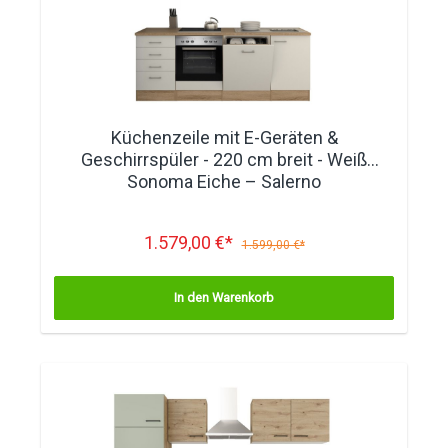
Küchenzeile mit E-Geräten &
Geschirrspüler - 220 cm breit - Weiß
Sonoma Eiche – Salerno
1.579,00 €*
1.599,00 €*
In den Warenkorb