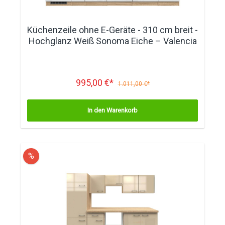
Küchenzeile ohne E-Geräte - 310 cm breit -
Hochglanz Weiß Sonoma Eiche – Valencia
995,00 €*
1.011,00 €*
In den Warenkorb
%