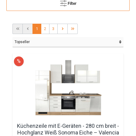
Filter
1
2
3
%
Küchenzeile mit E-Geräten - 280 cm breit -
Hochglanz Weiß Sonoma Eiche – Valencia