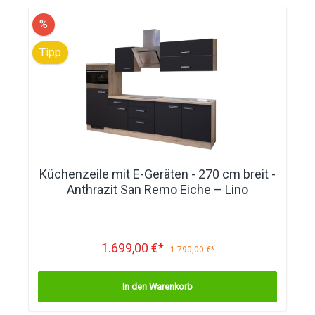
%
Tipp
Küchenzeile mit E-Geräten - 270 cm breit -
Anthrazit San Remo Eiche – Lino
1.699,00 €*
1.790,00 €*
In den Warenkorb