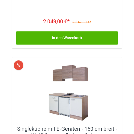
2.049,00 €*
2.342,00 €*
In den Warenkorb
%
Singleküche mit E-Geräten - 150 cm breit -