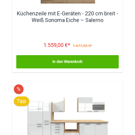
Küchenzeile mit E-Geräten - 220 cm breit -
Weiß Sonoma Eiche – Salerno
1.559,00 €*
1.677,00 €*
In den Warenkorb
%
Tipp