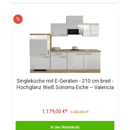
%
Singleküche mit E-Geräten - 210 cm breit -
Hochglanz Weiß Sonoma Eiche – Valencia
1.179,00 €*
1.232,00 €*
In den Warenkorb