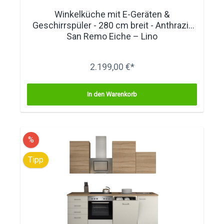
Winkelküche mit E-Geräten &
Geschirrspüler - 280 cm breit - Anthrazit
San Remo Eiche – Lino
2.199,00 €*
In den Warenkorb
%
Tipp