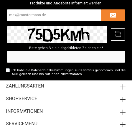
Produkte und Angebote informiert werden.
E-
Mail-
Adresse*
Bitte geben Sie die abgebildeten Zeichen ein*
Ich habe die
Datenschutzbestimmungen
zur Kenntnis genommen und die
AGB
gelesen und bin mit ihnen einverstanden.
ZAHLUNGSARTEN
SHOPSERVICE
INFORMATIONEN
SERVICEMENÜ