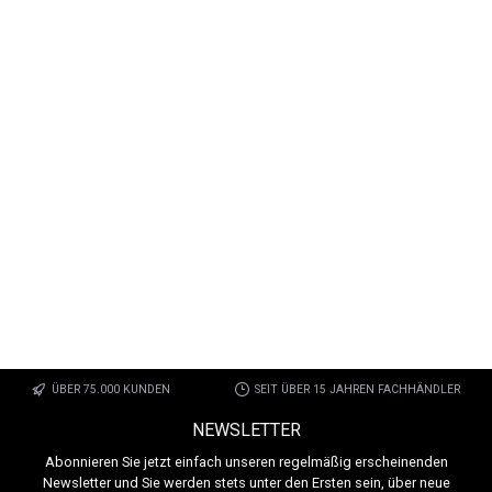
ÜBER 75.000 KUNDEN
SEIT ÜBER 15 JAHREN FACHHÄNDLER
NEWSLETTER
Abonnieren Sie jetzt einfach unseren regelmäßig erscheinenden
Newsletter und Sie werden stets unter den Ersten sein, über neue