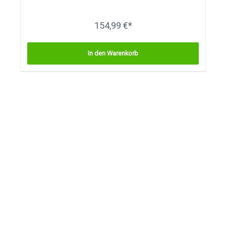
154,99 €*
In den Warenkorb