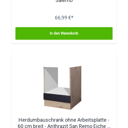
Salerno
66,99 €*
In den Warenkorb
Herdumbauschrank ohne Arbeitsplatte -
60 cm breit - Anthrazit San Remo Eiche –