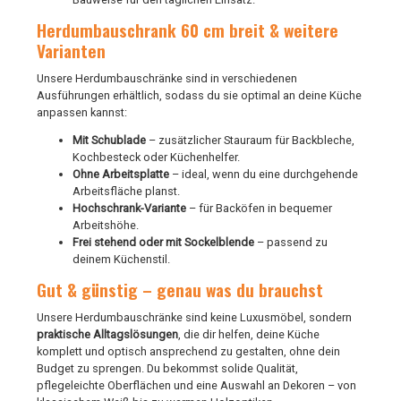
Herdumbauschrank 60 cm breit & weitere
Varianten
Unsere Herdumbauschränke sind in verschiedenen
Ausführungen erhältlich, sodass du sie optimal an deine Küche
anpassen kannst:
Mit Schublade
– zusätzlicher Stauraum für Backbleche,
Kochbesteck oder Küchenhelfer.
Ohne Arbeitsplatte
– ideal, wenn du eine durchgehende
Arbeitsfläche planst.
Hochschrank-Variante
– für Backöfen in bequemer
Arbeitshöhe.
Frei stehend oder mit Sockelblende
– passend zu
deinem Küchenstil.
Gut & günstig – genau was du brauchst
Unsere Herdumbauschränke sind keine Luxusmöbel, sondern
praktische Alltagslösungen
, die dir helfen, deine Küche
komplett und optisch ansprechend zu gestalten, ohne dein
Budget zu sprengen. Du bekommst solide Qualität,
pflegeleichte Oberflächen und eine Auswahl an Dekoren – von