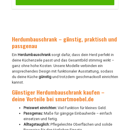
Herdumbauschrank – günstig, praktisch und
passgenau
Ein
Herdumbauschrank
sorgt dafür, dass dein Herd perfekt in
deine Küchenzeile passt und das Gesamtbild stimmig wirkt –
ganz ohne hohe Kosten. Unsere Modelle verbinden ein
ansprechendes Design mit funktionaler Ausstattung, sodass
du deine Küche
günstig
und trotzdem geschmackvoll einrichten
kannst.
Günstiger Herdumbauschrank kaufen –
deine Vorteile bei smartmoebel.de
Preiswert einrichten:
Viel Funktion für kleines Geld.
Passgenau:
Maße für gängige Einbauherde – einfach
einsetzen und fertig.
Alltagstauglich:
Pflegeleichte Oberflächen und solide
Bauweise für den täglichen Einsatz.