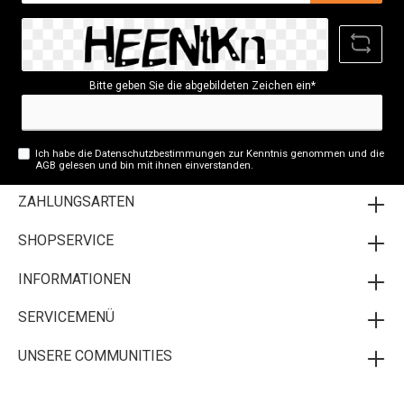
Adresse*
Bitte geben Sie die abgebildeten Zeichen ein*
Ich habe die
Datenschutzbestimmungen
zur Kenntnis genommen und die
AGB
gelesen und bin mit ihnen einverstanden.
ZAHLUNGSARTEN
SHOPSERVICE
INFORMATIONEN
SERVICEMENÜ
UNSERE COMMUNITIES