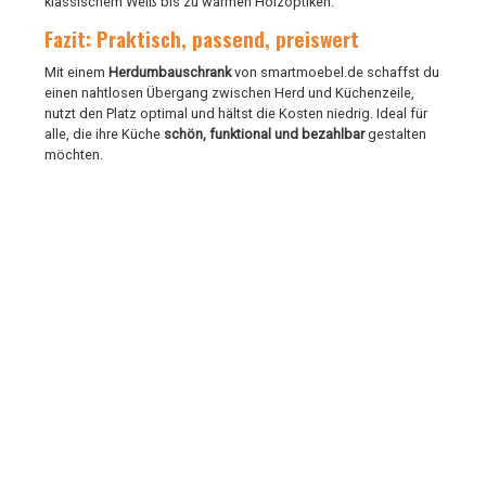
klassischem Weiß bis zu warmen Holzoptiken.
Fazit: Praktisch, passend, preiswert
Mit einem
Herdumbauschrank
von smartmoebel.de schaffst du
einen nahtlosen Übergang zwischen Herd und Küchenzeile,
nutzt den Platz optimal und hältst die Kosten niedrig. Ideal für
alle, die ihre Küche
schön, funktional und bezahlbar
gestalten
möchten.