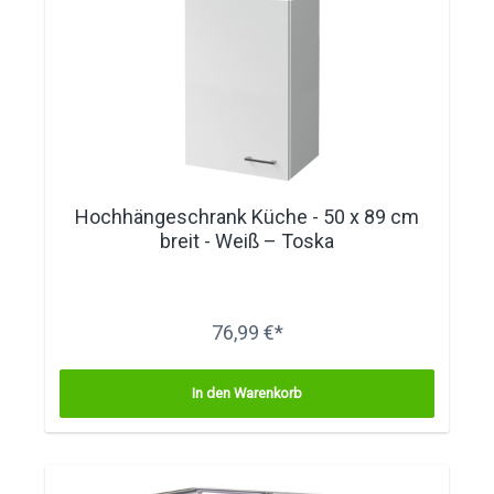
Hochhängeschrank Küche - 50 x 89 cm
breit - Weiß – Toska
76,99 €*
In den Warenkorb