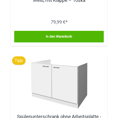
Weiß, mit Klappe – Toska
79,99 €*
In den Warenkorb
Tipp
Spülenunterschrank ohne Arbeitsplatte -