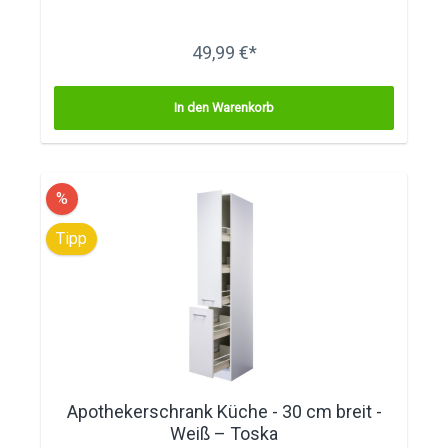
49,99 €*
In den Warenkorb
%
Tipp
Apothekerschrank Küche - 30 cm breit -
Weiß – Toska