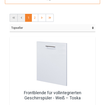
1
2
Frontblende für vollintegrierten
Geschirrspüler - Weiß – Toska