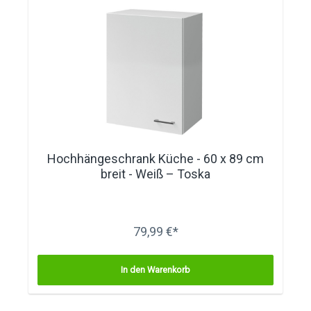
Hochhängeschrank Küche - 60 x 89 cm
breit - Weiß – Toska
79,99 €*
In den Warenkorb