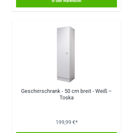
In den Warenkorb
Geschirrschrank - 50 cm breit - Weiß –
Toska
199,99 €*