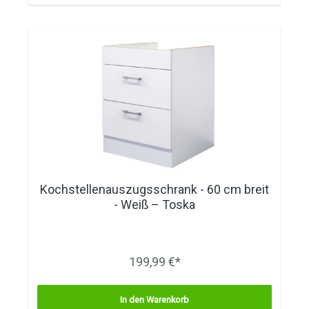
Kochstellenauszugsschrank - 60 cm breit
- Weiß – Toska
199,99 €*
In den Warenkorb