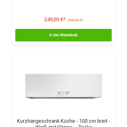
249,00 €*
268,00 €*
In den Warenkorb
Kurzhängeschrank Küche - 100 cm breit -