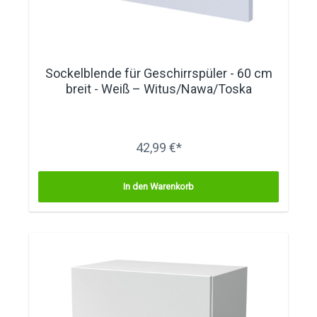
Sockelblende für Geschirrspüler - 60 cm
breit - Weiß – Witus/Nawa/Toska
42,99 €*
In den Warenkorb