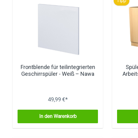
Tipp
Frontblende für teilintegrierten
Spül
Geschirrspüler - Weiß – Nawa
Arbeit
49,99 €*
In den Warenkorb