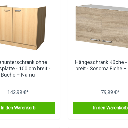
enunterschrank ohne
Hängeschrank Küche -
splatte - 100 cm breit -
breit - Sonoma Eiche –
Buche – Namu
142,99 €*
79,99 €*
In den Warenkorb
In den Warenkorb