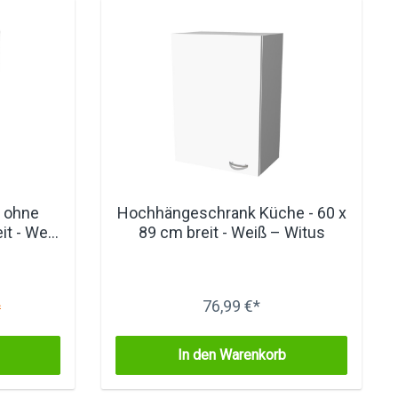
 ohne
Hochhängeschrank Küche - 60 x
it - Weiß
89 cm breit - Weiß – Witus
76,99 €*
*
In den Warenkorb