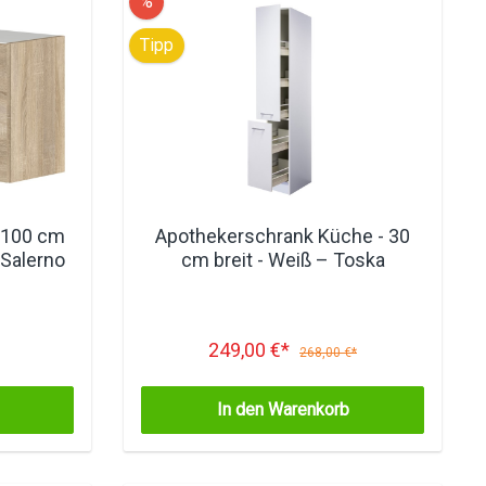
%
Tipp
 100 cm
Apothekerschrank Küche - 30
 Salerno
cm breit - Weiß – Toska
249,00 €*
268,00 €*
In den Warenkorb