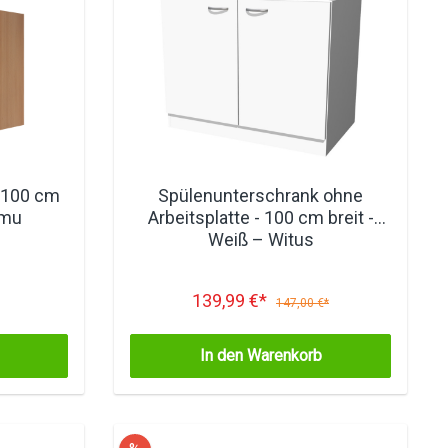
 100 cm
Spülenunterschrank ohne
amu
Arbeitsplatte - 100 cm breit -
Weiß – Witus
139,99 €*
147,00 €*
In den Warenkorb