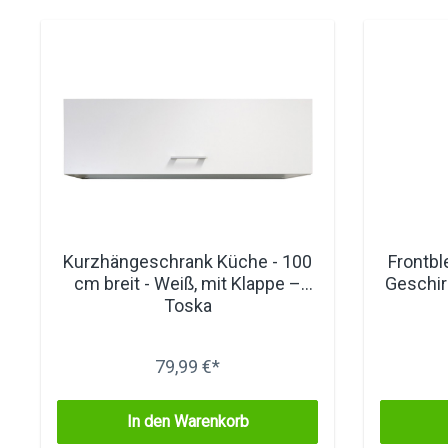
Kurzhängeschrank Küche - 100
Frontbl
cm breit - Weiß, mit Klappe –
Geschir
Toska
79,99 €*
In den Warenkorb