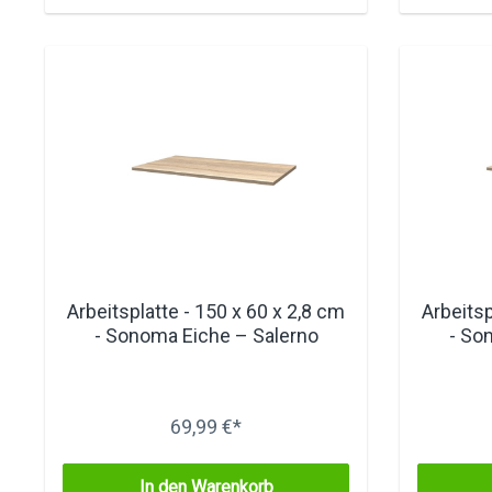
Arbeitsplatte - 150 x 60 x 2,8 cm
Arbeitsp
- Sonoma Eiche – Salerno
- So
69,99 €*
In den Warenkorb