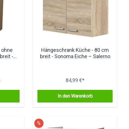
 ohne
Hängeschrank Küche - 80 cm
breit -
breit - Sonoma Eiche – Salerno
84,99 €*
*
In den Warenkorb
%