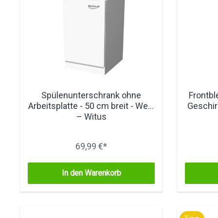
Spülenunterschrank ohne
Frontbl
Arbeitsplatte - 50 cm breit - Weiß
Geschir
– Witus
69,99 €*
In den Warenkorb