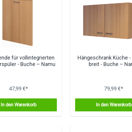
ende für vollintegrierten
Hängeschrank Küche -
rspüler - Buche – Namu
breit - Buche – N
47,99 €*
79,99 €*
In den Warenkorb
In den Warenkorb