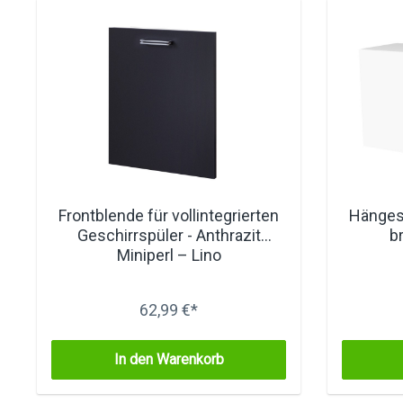
Frontblende für vollintegrierten
Hänges
Geschirrspüler - Anthrazit
b
Miniperl – Lino
62,99 €*
In den Warenkorb