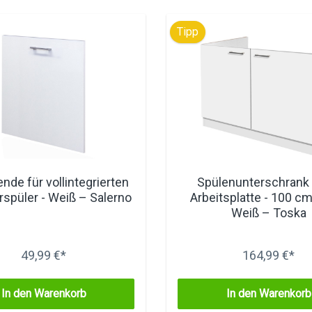
Tipp
ende für vollintegrierten
Spülenunterschrank
rspüler - Weiß – Salerno
Arbeitsplatte - 100 cm 
Weiß – Toska
49,99 €*
164,99 €*
In den Warenkorb
In den Warenkorb