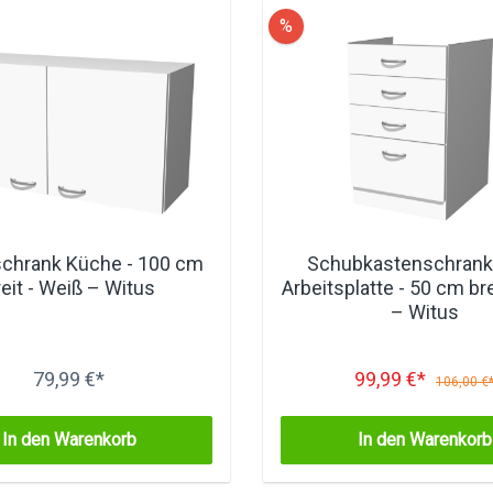
%
chrank Küche - 100 cm
Schubkastenschrank
reit - Weiß – Witus
Arbeitsplatte - 50 cm bre
– Witus
79,99 €*
99,99 €*
106,00 €
In den Warenkorb
In den Warenkorb