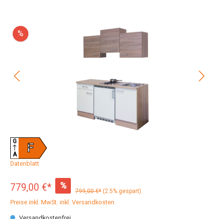
%
G
F
A
Datenblatt
%
779,00 €*
799,00 €*
(2.5% gespart)
Preise inkl. MwSt. inkl. Versandkosten
Versandkostenfrei