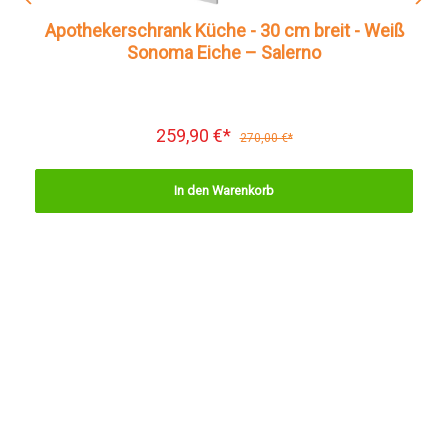
Apothekerschrank Küche - 30 cm breit - Weiß
Sonoma Eiche – Salerno
259,90 €*
270,00 €*
In den Warenkorb