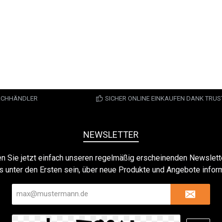
FACHHÄNDLER
SICHER ONLINE EINKAUFEN DANK TRU
NEWSLETTER
n Sie jetzt einfach unseren regelmäßig erscheinenden Newslett
s unter den Ersten sein, über neue Produkte und Angebote inform
E-
Mail-
Adresse*