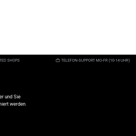
STED SHOPS
TELEFON-SUPPORT MO-FR (10-14 UHR)
er und Sie
iert werden.