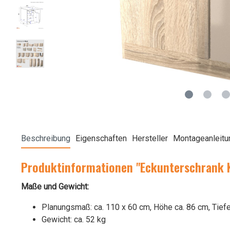
Beschreibung
Eigenschaften
Hersteller
Montageanleitu
Produktinformationen "Eckunterschrank K
Maße und Gewicht:
Planungsmaß: ca. 110 x 60 cm, Höhe ca. 86 cm, Tief
Gewicht: ca. 52 kg