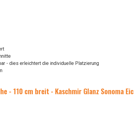
rt
hnitte
r - dies erleichtert die individuelle Platzierung
on
he - 110 cm breit - Kaschmir Glanz Sonoma Eic