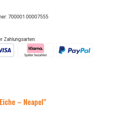
mer:
700001.00007555
er Zahlungsarten:
Eiche – Neapel"