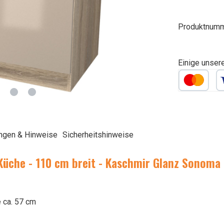
Produktnum
Einige unser
ngen & Hinweise
Sicherheitshinweise
üche - 110 cm breit - Kaschmir Glanz Sonoma 
e ca. 57 cm