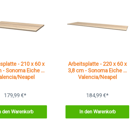
splatte - 210 x 60 x
Arbeitsplatte - 220 x 60 x
m - Sonoma Eiche –
3,8 cm - Sonoma Eiche –
alencia/Neapel
Valencia/Neapel
179,99 €*
184,99 €*
n den Warenkorb
In den Warenkorb