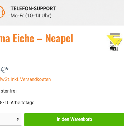
Neapel
rogeräten &
Bruno
ma Eiche – Neapel
 €*
MwSt. inkl. Versandkosten
stenfrei
 8-10 Arbeitstage
In den Warenkorb