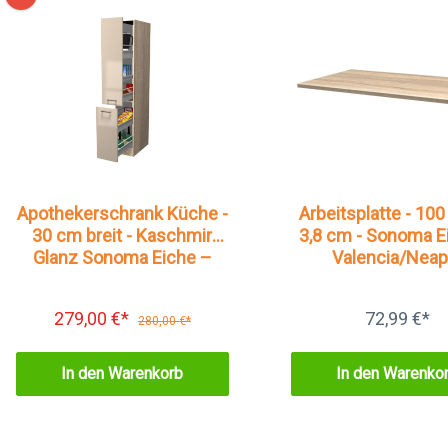
Apothekerschrank Küche -
Arbeitsplatte - 100
30 cm breit - Kaschmir
3,8 cm - Sonoma E
Glanz Sonoma Eiche –
Valencia/Neap
Neapel
279,00 €*
72,99 €*
280,00 €*
In den Warenkorb
In den Warenko