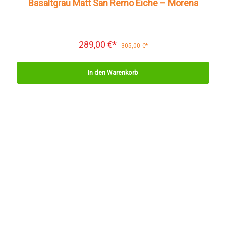
Basaltgrau Matt San Remo Eiche – Morena
289,00 €*
305,00 €*
In den Warenkorb