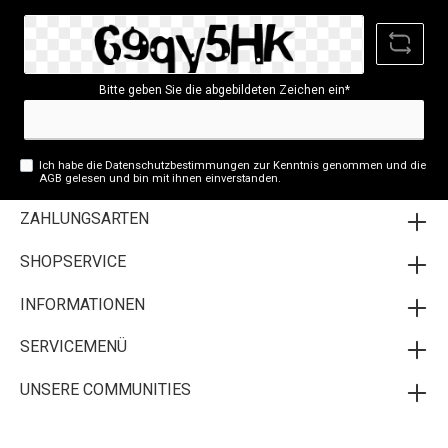
Adresse*
Bitte geben Sie die abgebildeten Zeichen ein*
Ich habe die
Datenschutzbestimmungen
zur Kenntnis genommen und die
AGB
gelesen und bin mit ihnen einverstanden.
ZAHLUNGSARTEN
SHOPSERVICE
INFORMATIONEN
SERVICEMENÜ
UNSERE COMMUNITIES