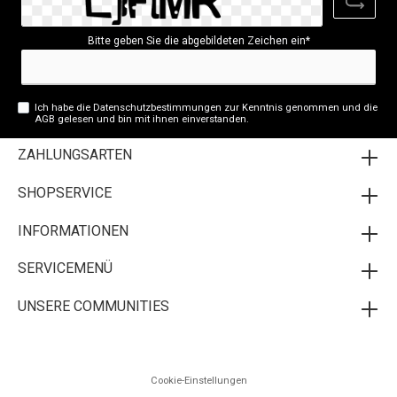
Bitte geben Sie die abgebildeten Zeichen ein*
Ich habe die
Datenschutzbestimmungen
zur Kenntnis genommen und die
AGB
gelesen und bin mit ihnen einverstanden.
ZAHLUNGSARTEN
SHOPSERVICE
INFORMATIONEN
SERVICEMENÜ
UNSERE COMMUNITIES
Cookie-Einstellungen