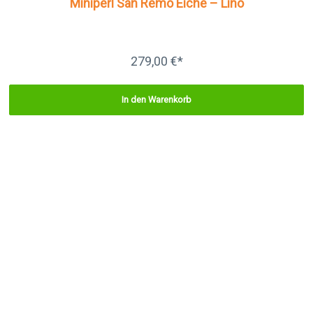
Miniperl San Remo Eiche – Lino
279,00 €*
In den Warenkorb