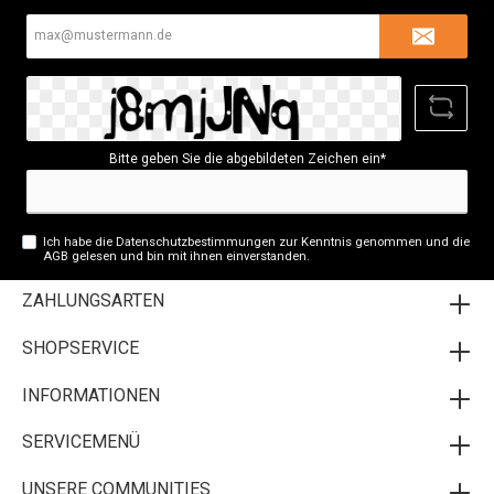
E-
Mail-
Adresse*
Bitte geben Sie die abgebildeten Zeichen ein*
Ich habe die
Datenschutzbestimmungen
zur Kenntnis genommen und die
AGB
gelesen und bin mit ihnen einverstanden.
ZAHLUNGSARTEN
SHOPSERVICE
INFORMATIONEN
SERVICEMENÜ
UNSERE COMMUNITIES