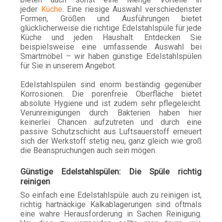
jeder
Küche
. Eine riesige Auswahl verschiedenster
Formen, Größen und Ausführungen bietet
glücklicherweise die richtige Edelstahlspüle für jede
Küche und jeden Haushalt. Entdecken Sie
beispielsweise eine umfassende Auswahl bei
Smartmöbel – wir haben günstige Edelstahlspülen
für Sie in unserem Angebot.
Edelstahlspülen sind enorm beständig gegenüber
Korrosionen. Die porenfreie Oberfläche bietet
absolute Hygiene und ist zudem sehr pflegeleicht.
Verunreinigungen durch Bakterien haben hier
keinerlei Chancen aufzutreten und durch eine
passive Schutzschicht aus Luftsauerstoff erneuert
sich der Werkstoff stetig neu, ganz gleich wie groß
die Beanspruchungen auch sein mögen.
Günstige Edelstahlspülen: Die Spüle richtig
reinigen
So einfach eine Edelstahlspüle auch zu reinigen ist,
richtig hartnäckige Kalkablagerungen sind oftmals
eine wahre Herausforderung in Sachen Reinigung.