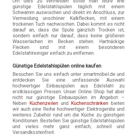
Um dies zu vermeiden sollte man teure wie
günstige Edelstahlspülen täglich mit einem
Schwamm auswischen und direkt im Anschluss, zur
Vermeidung unschöner Kalkflecken, mit einem
trockenen Tuch nachwischen. Dabei kommt es nicht
darauf an, dass die Spüle gänzlich Trocken ist,
sondern einfach nur darauf, dass keine größeren
Wasserlachen im Becken stehen. Hartnäckige
Flecken sind mit einem besonderen
Edelstahlreiniger einfach zu entfernen.
Günstige Edelstahlspülen online kaufen
Besuchen Sie uns einfach unter smartmöbel.de und
entdecken Sie eine umfassende Auswahl
hochwertiger Einbauspülen aus Edelstahl zu
erstklassigen Preisen. Unser Online Shop hat aber
nicht nur günstige Einbauspülen im Angebot –
Neben
Küchenzeilen
und
Küchenschränken
bieten
wir auch eine Reihe hochwertiger Elektrogeräte und
weiteres Zubehör rund um die Küche zu günstigen
Konditionen. Bestellen Sie günstige Edelstahlspülen
und vieles mehr ganz einfach, schnell und
Versandkostenfreit.