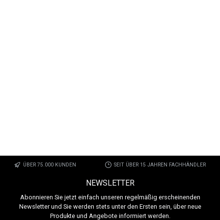
ÜBER 75.000 KUNDEN
SEIT ÜBER 15 JAHREN FACHHÄNDLER
NEWSLETTER
Abonnieren Sie jetzt einfach unseren regelmäßig erscheinenden
Newsletter und Sie werden stets unter den Ersten sein, über neue
Produkte und Angebote informiert werden.