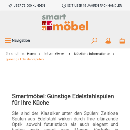
ÜBER 75.000 KUNDEN
SEIT ÜBER 15 JAHREN FACHHÄNDLER
Navigation
Sie sind hier:
Informationen
Home
Nützliche Informationen
günstige Edelstahlspülen
Smartmöbel: Günstige Edelstahlspülen
für Ihre Küche
Sie sind der Klassiker unter den Spülen: Zeitlose
Spülen aus Edelstahl wirken durch Ihre glänzende
Optik sowohl futuristisch als auch elegant und
bieten auch sonst eine Menge Vorteile in