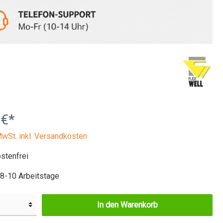
Neapel
rogeräten &
Bruno
 €*
MwSt. inkl. Versandkosten
stenfrei
 8-10 Arbeitstage
In den Warenkorb