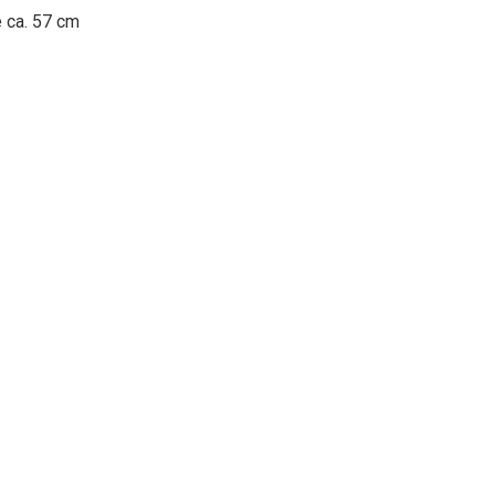
e ca. 57 cm