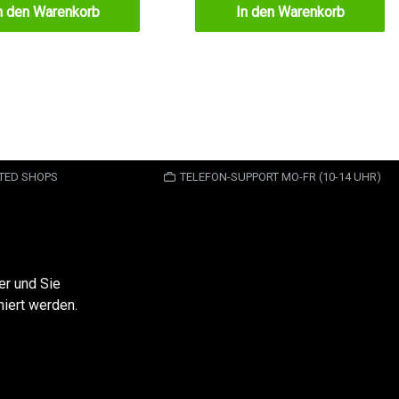
n den Warenkorb
In den Warenkorb
STED SHOPS
TELEFON-SUPPORT MO-FR (10-14 UHR)
er und Sie
iert werden.