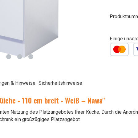
Produktnum
Einige unser
ngen & Hinweise
Sicherheitshinweise
üche - 110 cm breit - Weiß – Nawa"
nten Nutzung des Platzangebotes Ihrer Küche. Durch die Anordnun
rschrank ein großzügiges Platzangebot.