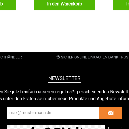
rb
In den Warenkorb
I
FACHHÄNDLER
SICHER ONLINE EINKAUFEN DANK TRU
NEWSLETTER
n Sie jetzt einfach unseren regelmäßig erscheinenden Newslett
s unter den Ersten sein, über neue Produkte und Angebote inform
E-
Mail-
Adresse*