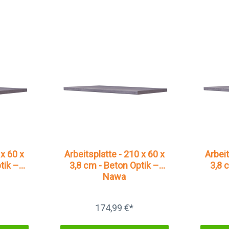
 x 60 x
Arbeitsplatte - 210 x 60 x
Arbeit
tik –
3,8 cm - Beton Optik –
3,8 
Nawa
174,99 €*