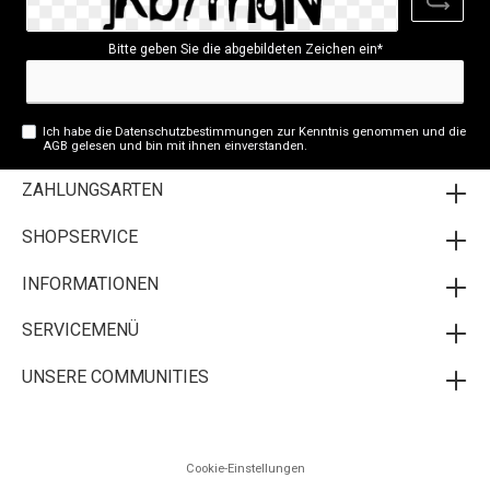
Bitte geben Sie die abgebildeten Zeichen ein*
Ich habe die
Datenschutzbestimmungen
zur Kenntnis genommen und die
AGB
gelesen und bin mit ihnen einverstanden.
ZAHLUNGSARTEN
SHOPSERVICE
INFORMATIONEN
SERVICEMENÜ
UNSERE COMMUNITIES
Cookie-Einstellungen