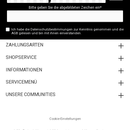
Bitte geben Sie die abgebildeten Zeichen ein*
Ich habe die
Datenschutzbestimmungen
zur Kenntnis genommen und die
AGB
gelesen und bin mit ihnen einverstanden.
ZAHLUNGSARTEN
SHOPSERVICE
INFORMATIONEN
SERVICEMENÜ
UNSERE COMMUNITIES
Cookie-Einstellungen