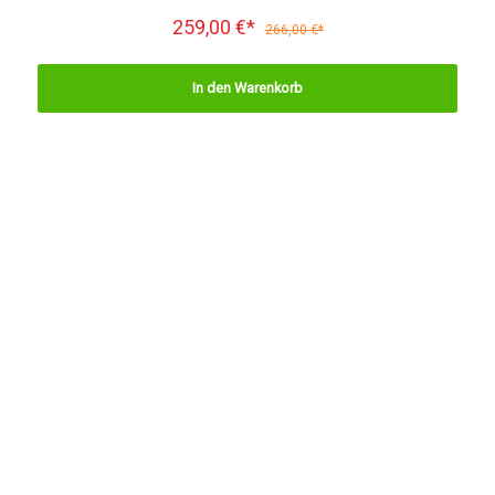
259,00 €*
266,00 €*
In den Warenkorb