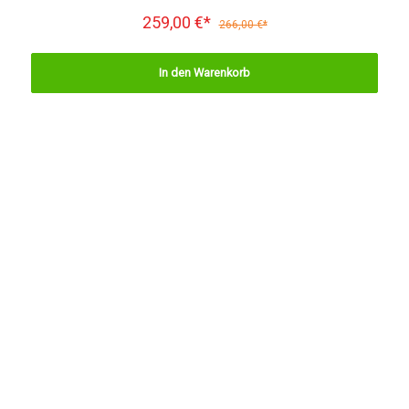
259,00 €*
266,00 €*
In den Warenkorb