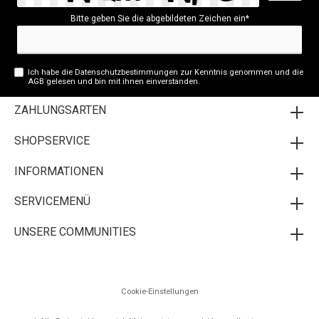
Bitte geben Sie die abgebildeten Zeichen ein*
Ich habe die
Datenschutzbestimmungen
zur Kenntnis genommen und die
AGB
gelesen und bin mit ihnen einverstanden.
ZAHLUNGSARTEN
SHOPSERVICE
INFORMATIONEN
SERVICEMENÜ
UNSERE COMMUNITIES
Cookie-Einstellungen