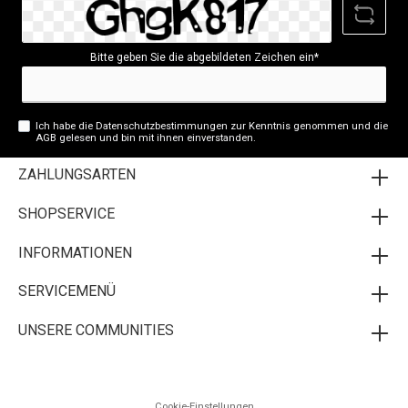
Bitte geben Sie die abgebildeten Zeichen ein*
Ich habe die
Datenschutzbestimmungen
zur Kenntnis genommen und die
AGB
gelesen und bin mit ihnen einverstanden.
ZAHLUNGSARTEN
SHOPSERVICE
INFORMATIONEN
SERVICEMENÜ
UNSERE COMMUNITIES
Cookie-Einstellungen