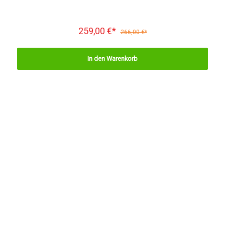
259,00 €*
266,00 €*
In den Warenkorb